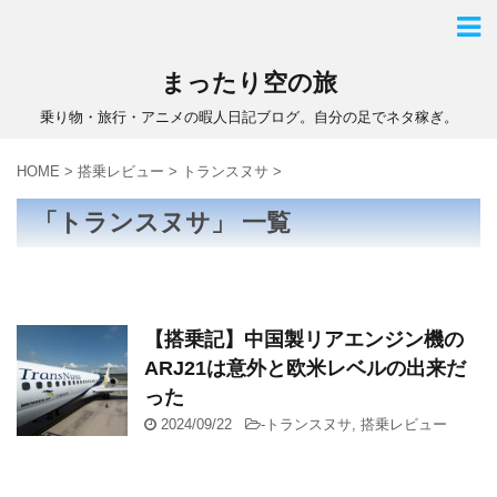
まったり空の旅
乗り物・旅行・アニメの暇人日記ブログ。自分の足でネタ稼ぎ。
HOME
>
搭乗レビュー
>
トランスヌサ
>
「トランスヌサ」 一覧
【搭乗記】中国製リアエンジン機の
ARJ21は意外と欧米レベルの出来だ
った
2024/09/22
-
トランスヌサ
,
搭乗レビュー