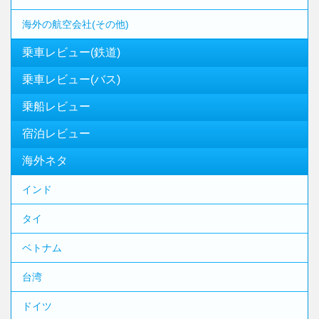
海外の航空会社(その他)
乗車レビュー(鉄道)
乗車レビュー(バス)
乗船レビュー
宿泊レビュー
海外ネタ
インド
タイ
ベトナム
台湾
ドイツ