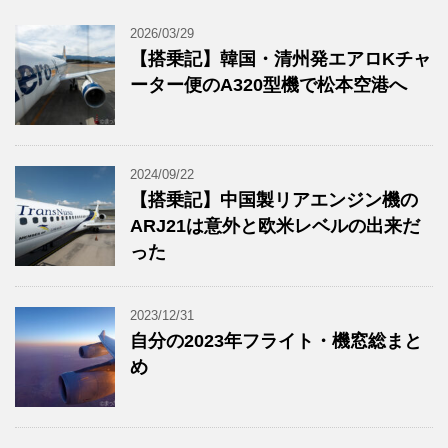
2026/03/29
【搭乗記】韓国・清州発エアロKチャ
ーター便のA320型機で松本空港へ
2024/09/22
【搭乗記】中国製リアエンジン機の
ARJ21は意外と欧米レベルの出来だ
った
2023/12/31
自分の2023年フライト・機窓総まと
め