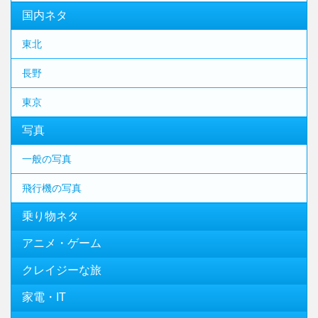
国内ネタ
東北
長野
東京
写真
一般の写真
飛行機の写真
乗り物ネタ
アニメ・ゲーム
クレイジーな旅
家電・IT