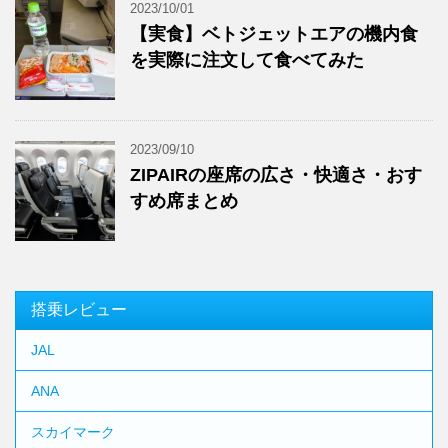
2023/10/01
【実食】ベトジェットエアの機内食
を実際に注文して食べてみた
2023/09/10
ZIPAIRの座席の広さ・快適さ・おす
すめ席まとめ
搭乗レビュー
JAL
ANA
スカイマーク