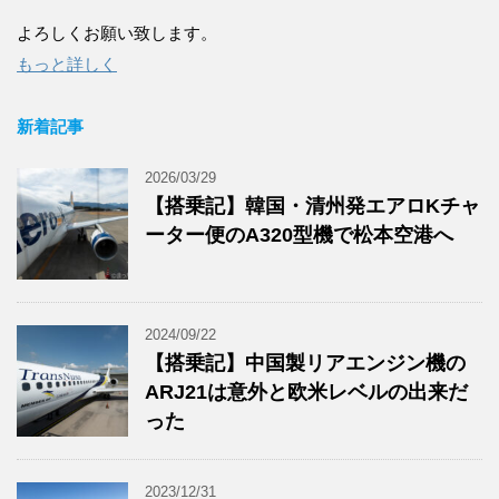
よろしくお願い致します。
もっと詳しく
新着記事
2026/03/29
【搭乗記】韓国・清州発エアロKチャ
ーター便のA320型機で松本空港へ
2024/09/22
【搭乗記】中国製リアエンジン機の
ARJ21は意外と欧米レベルの出来だ
った
2023/12/31