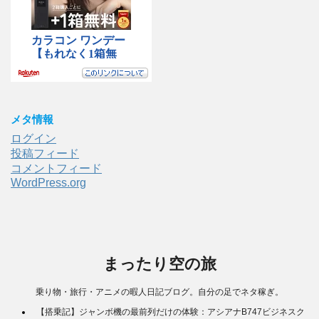
メタ情報
ログイン
投稿フィード
コメントフィード
WordPress.org
まったり空の旅
乗り物・旅行・アニメの暇人日記ブログ。自分の足でネタ稼ぎ。
【搭乗記】ジャンボ機の最前列だけの体験：アシアナB747ビジネスク