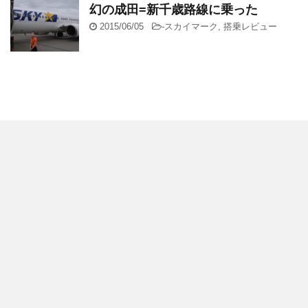
幻の成田=新千歳路線に乗った
2015/06/05
-
スカイマーク
,
搭乗レビュー