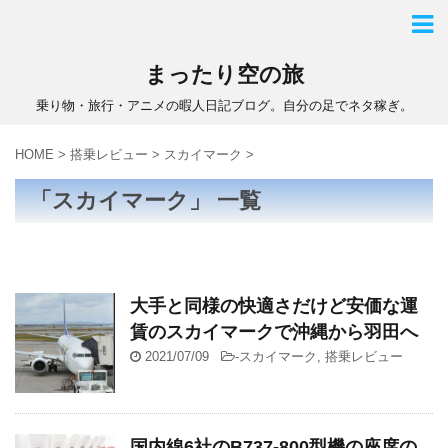
まったり空の旅
乗り物・旅行・アニメの暇人日記ブログ。自分の足でネタ稼ぎ。
HOME
>
搭乗レビュー
>
スカイマーク
>
「スカイマーク」 一覧
大手と同様の快適さだけど安価な運
賃のスカイマークで沖縄から羽田へ
2021/07/09
-
スカイマーク
,
搭乗レビュー
国内線6社のB737-800型機の座席の