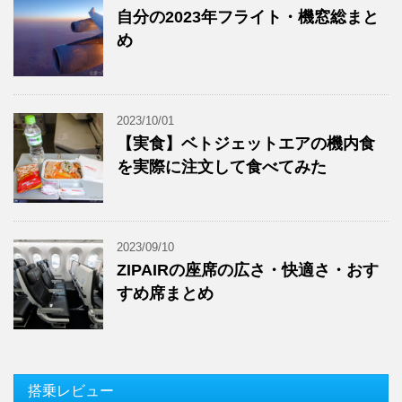
自分の2023年フライト・機窓総まと
め
2023/10/01
【実食】ベトジェットエアの機内食
を実際に注文して食べてみた
2023/09/10
ZIPAIRの座席の広さ・快適さ・おす
すめ席まとめ
搭乗レビュー