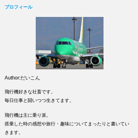
プロフィール
Author:だいこん
飛行機好きな社畜です。
毎日仕事と闘いつつ生きてます。
飛行機は主に乗り派。
搭乗した時の感想や旅行・趣味についてまったりと書いてい
きます。