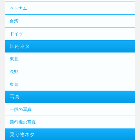
ベトナム
台湾
ドイツ
国内ネタ
東北
長野
東京
写真
一般の写真
飛行機の写真
乗り物ネタ