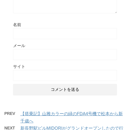
名前
メール
サイト
PREV
【搭乗記】山雅カラーの緑のFDA4号機で松本から新
千歳へ
NEXT
新長野駅ビルMIDORIがグランドオープンしたので行