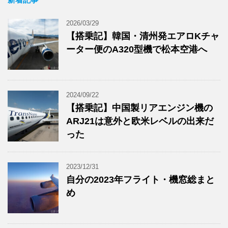
2026/03/29
【搭乗記】韓国・清州発エアロKチャ
ーター便のA320型機で松本空港へ
2024/09/22
【搭乗記】中国製リアエンジン機の
ARJ21は意外と欧米レベルの出来だ
った
2023/12/31
自分の2023年フライト・機窓総まと
め