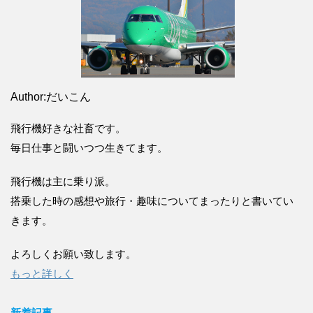
Author:だいこん
飛行機好きな社畜です。
毎日仕事と闘いつつ生きてます。
飛行機は主に乗り派。
搭乗した時の感想や旅行・趣味についてまったりと書いてい
きます。
よろしくお願い致します。
もっと詳しく
新着記事