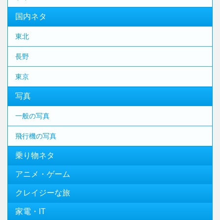
国内ネタ
東北
長野
東京
写真
一般の写真
飛行機の写真
乗り物ネタ
アニメ・ゲーム
クレイジーな旅
家電・IT