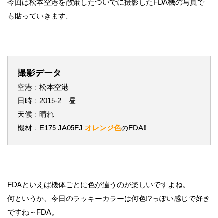
今回は松本空港を散策したついでに撮影したFDA機の写真で
も貼っていきます。
撮影データ
空港：松本空港
日時：2015-2 昼
天候：晴れ
機材：E175 JA05FJ
オレンジ色
のFDA!!
FDAといえば機体ごとに色が違うのが楽しいですよね。
何というか、今日のラッキーカラーは何色!?っぽい感じで好き
ですね～FDA。