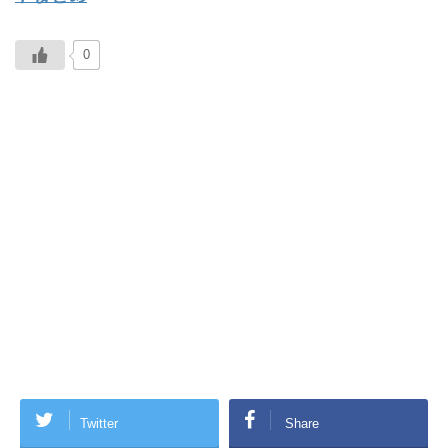
0
Twitter
Share