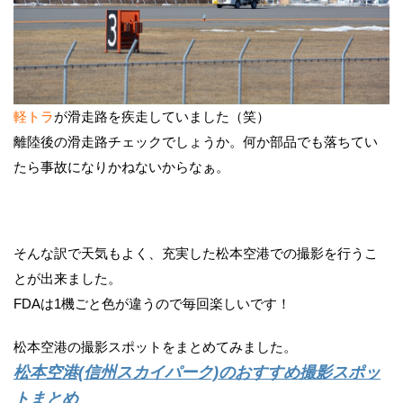
軽トラ
が滑走路を疾走していました（笑）
離陸後の滑走路チェックでしょうか。何か部品でも落ちてい
たら事故になりかねないからなぁ。
そんな訳で天気もよく、充実した松本空港での撮影を行うこ
とが出来ました。
FDAは1機ごと色が違うので毎回楽しいです！
松本空港の撮影スポットをまとめてみました。
松本空港(信州スカイパーク)のおすすめ撮影スポッ
トまとめ