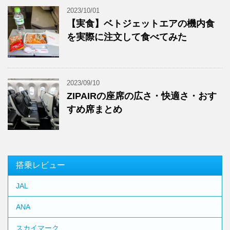
2023/10/01
【実食】ベトジェットエアの機内食
を実際に注文して食べてみた
2023/09/10
ZIPAIRの座席の広さ・快適さ・おす
すめ席まとめ
搭乗レビュー
JAL
ANA
スカイマーク