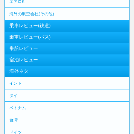
エアロK
海外の航空会社(その他)
乗車レビュー(鉄道)
乗車レビュー(バス)
乗船レビュー
宿泊レビュー
海外ネタ
インド
タイ
ベトナム
台湾
ドイツ