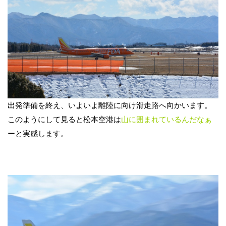
出発準備を終え、いよいよ離陸に向け滑走路へ向かいます。
このようにして見ると松本空港は
山に囲まれているんだなぁ
ーと実感します。