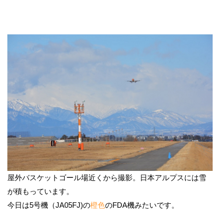
屋外バスケットゴール場近くから撮影。日本アルプスには雪
が積もっています。
今日は5号機（JA05FJ)の
橙色
のFDA機みたいです。