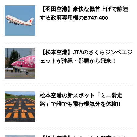
【羽田空港】豪快な機首上げで離陸
する政府専用機のB747-400
【松本空港】JTAのさくらジンベエジ
ェットが沖縄・那覇から飛来！
松本空港の新スポット「ミニ滑走
路」で誰でも飛行機気分を体験!!