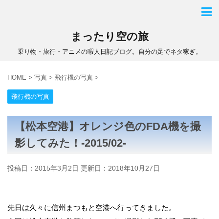
まったり空の旅
乗り物・旅行・アニメの暇人日記ブログ。自分の足でネタ稼ぎ。
HOME
>
写真
>
飛行機の写真
>
飛行機の写真
【松本空港】オレンジ色のFDA機を撮
影してみた！-2015/02-
投稿日：2015年3月2日 更新日：
2018年10月27日
先日は久々に信州まつもと空港へ行ってきました。