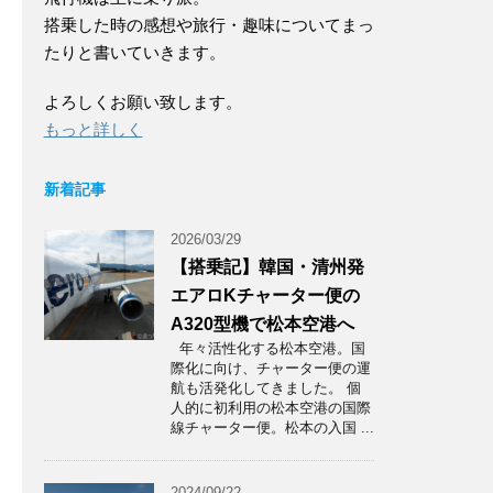
搭乗した時の感想や旅行・趣味についてまっ
たりと書いていきます。
よろしくお願い致します。
もっと詳しく
新着記事
2026/03/29
【搭乗記】韓国・清州発
エアロKチャーター便の
A320型機で松本空港へ
年々活性化する松本空港。国
際化に向け、チャーター便の運
航も活発化してきました。 個
人的に初利用の松本空港の国際
線チャーター便。松本の入国 ...
2024/09/22