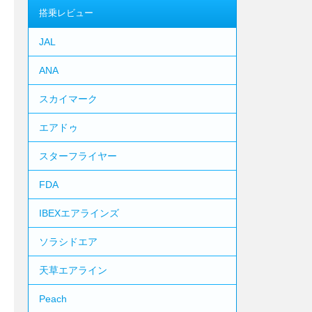
搭乗レビュー
JAL
ANA
スカイマーク
エアドゥ
スターフライヤー
FDA
IBEXエアラインズ
ソラシドエア
天草エアライン
Peach