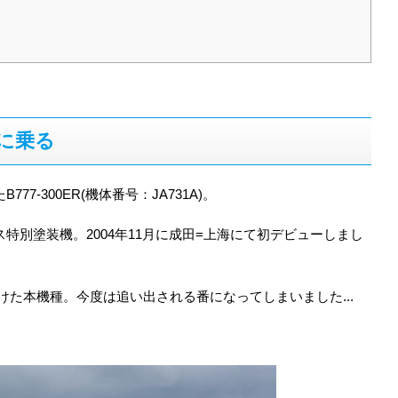
機に乗る
77-300ER(機体番号：JA731A)。
ス特別塗装機。2004年11月に成田=上海にて初デビューしまし
た本機種。今度は追い出される番になってしまいました...