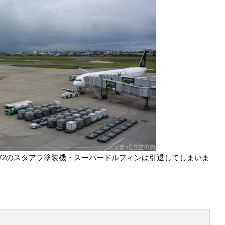
B772のスタアラ塗装機・スーパードルフィンは引退してしまいま