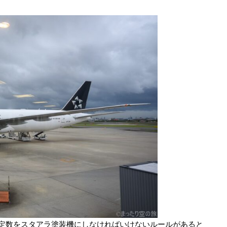
定数をスタアラ塗装機にしなければいけないルールがあると