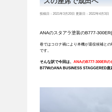
スの座席で成田へ
投稿日：2021年3月20日 更新日：
2022年4月3日
ANAのスタアラ塗装のB777-300ER(J
巷ではコロナ禍により本機が退役候補との噂もあ
です。
そんな訳で今回は、
ANAのB777-300
B77WのANA BUSINESS STAGGER