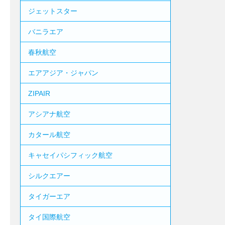
ジェットスター
バニラエア
春秋航空
エアアジア・ジャパン
ZIPAIR
アシアナ航空
カタール航空
キャセイパシフィック航空
シルクエアー
タイガーエア
タイ国際航空