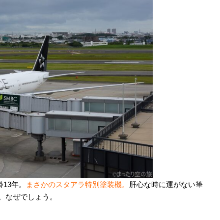
齢13年。
まさかのスタアラ特別塗装機。
肝心な時に運がない筆
。なぜでしょう。