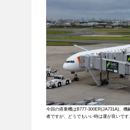
今回の搭乗機はB777-300ER(JA731A)。機
者ですが、どうでもいい時は運が良いです