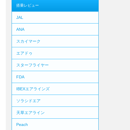
搭乗レビュー
JAL
ANA
スカイマーク
エアドゥ
スターフライヤー
FDA
IBEXエアラインズ
ソラシドエア
天草エアライン
Peach