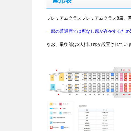
座席表
プレミアムクラスプレミアムクラス8席、普通
一部の普通席では窓なし席が存在するため
なお、最後部は2人掛け席が設置されてい