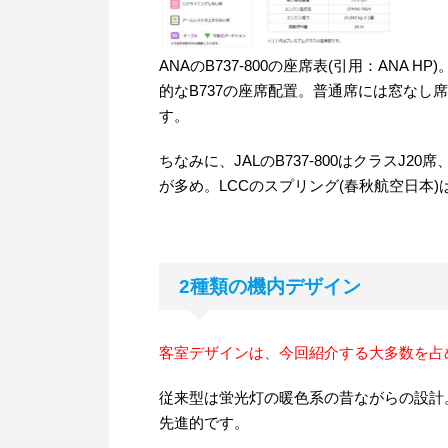
ANAのB737-800の座席表(引用：ANA 
的なB737の座席配置。普通席には窓なし
す。
ちなみに、JALのB737-800はクラスJ20席
が多め。LCCのスプリング(春秋航空日本)
2種類の機内デザイン
客室デザインは、今回紹介する大多数を占める従来型と
従来型は蛍光灯の暖色系の昔ながらの設計。
先進的です。