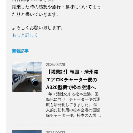
搭乗した時の感想や旅行・趣味についてまっ
たりと書いていきます。
よろしくお願い致します。
もっと詳しく
新着記事
2026/03/29
【搭乗記】韓国・清州発
エアロKチャーター便の
A320型機で松本空港へ
年々活性化する松本空港。国
際化に向け、チャーター便の運
航も活発化してきました。 個
人的に初利用の松本空港の国際
線チャーター便。松本の入国 ...
2024/09/22