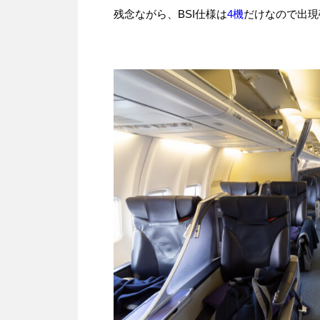
残念ながら、BSI仕様は
4機
だけなので出現