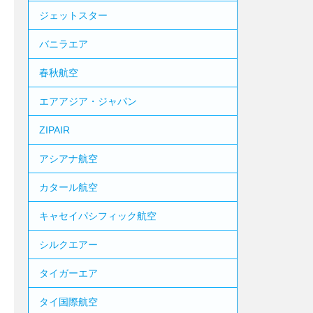
ジェットスター
バニラエア
春秋航空
エアアジア・ジャパン
ZIPAIR
アシアナ航空
カタール航空
キャセイパシフィック航空
シルクエアー
タイガーエア
タイ国際航空