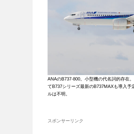
ANAのB737-800。小型機の代名詞的存
てB737シリーズ最新のB737MAXも導
ルは不明。
スポンサーリンク