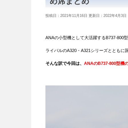
め席まとめ
投稿日：2021年11月16日 更新日：
2022年4月3日
ANAの小型機として大活躍するB737-800
ライバルのA320・A321シリーズととも
そんな訳で今回は、
ANAのB737-800
型機