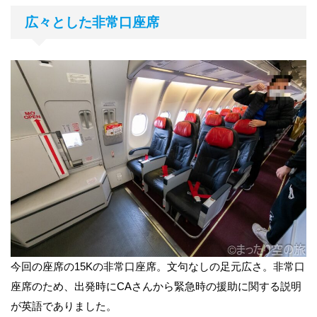
広々とした非常口座席
今回の座席の15Kの非常口座席。文句なしの足元広さ。非常口
座席のため、出発時にCAさんから緊急時の援助に関する説明
が英語でありました。