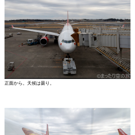
正面から。天候は曇り。