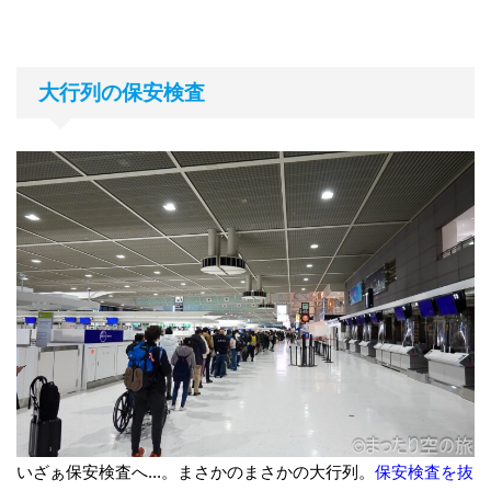
大行列の保安検査
いざぁ保安検査へ...。まさかのまさかの大行列。
保安検査を抜