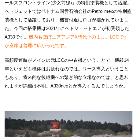
ールズフロントライン(少女前線)」の特別塗装機として活躍。
ベトジェットではベトナム国営石油会社のPetrolimexの特別塗
装機として活躍しており、機首付近にロゴが描かれていまし
た。今回の搭乗機は2021年にベトジェットエアが初受領した
A330です。
機内もほぼエアアジアX時代そのまま。LCCです
が座席は普通に広かったです。
高頻度運航がメインの元LCCの中古機ということで、機齢14
年といえども機体はお疲れなのでは。リース導入ということ
もあり、将来的な後継機への繋ぎ的な立場なのでは、と思わ
れますが詳細は不明。A330neoとか導入するんでしょうか。