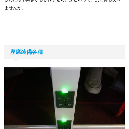
ませんが。
座席装備各種