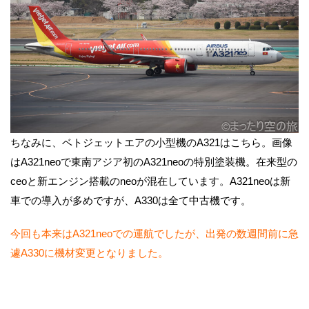
ちなみに、ベトジェットエアの小型機のA321はこちら。画像
はA321neoで東南アジア初のA321neoの特別塗装機。在来型の
ceoと新エンジン搭載のneoが混在しています。A321neoは新
車での導入が多めですが、A330は全て中古機です。
今回も本来はA321neoでの運航でしたが、出発の数週間前に急
遽A330に機材変更となりました。