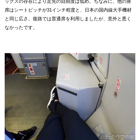
ックスの存在により足先の自由度は低め。ちなみに、他の座
席はシートピッチが31インチ程度と、日本の国内線大手機材
と同じ広さ。復路では普通席を利用しましたが、意外と悪く
なかったです。