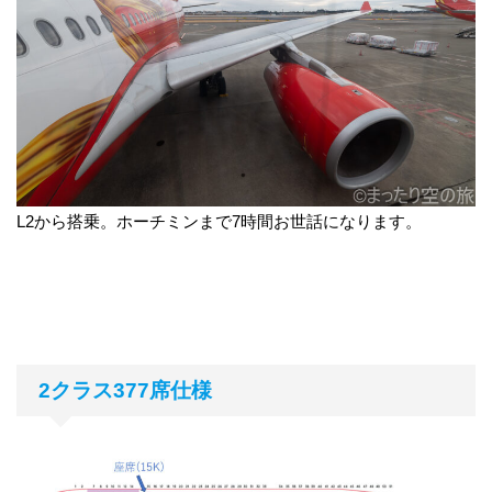
L2から搭乗。ホーチミンまで7時間お世話になります。
2クラス377席仕様