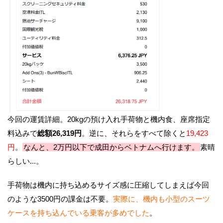
今回の運賃詳細。20kgの預け入れ手荷物と機内食、座席指定
料込みで
総額26,319円
。逆に、それらをすべて除くと
19,423
円
。
なんと、2万円以下で成田からベトナムへ行けます。
素晴
らしい...。
手荷物は機内に持ち込めるサイズ感に圧縮してしまえば今回
のような3500円の課金は不要。
実際に、機内も小型のスーツ
ケースを持ち込んでいる乗客が多めでした
。