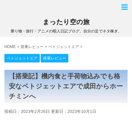
まったり空の旅
乗り物・旅行・アニメの暇人日記ブログ。自分の足でネタ稼ぎ。
HOME
>
搭乗レビュー
>
ベトジェットエア
>
ベトジェットエア
搭乗レビュー
【搭乗記】機内食と手荷物込みでも格
安なベトジェットエアで成田からホー
チミンへ
投稿日：2023年2月26日 更新日：
2023年10月1日