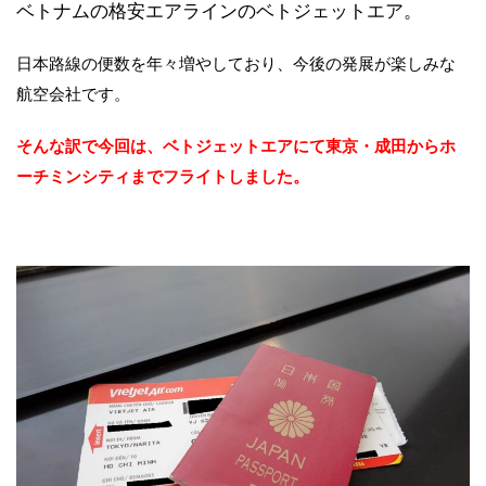
ベトナムの格安エアラインのベトジェットエア。
日本路線の便数を年々増やしており、今後の発展が楽しみな
航空会社です。
そんな訳で今回は、ベトジェットエアにて東京・成田か
らホ
ーチミンシティまで
フライトしました
。