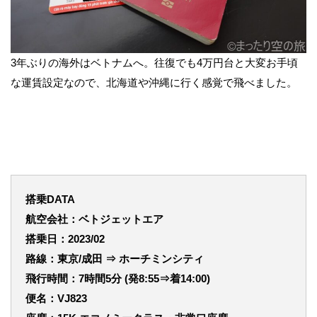
3年ぶりの海外はベトナムへ。往復でも4万円台と大変お手頃
な運賃設定なので、北海道や沖縄に行く感覚で飛べました。
搭乗DATA
航空会社：ベトジェットエア
搭乗日：2023/02
路線：東京/成田 ⇒ ホーチミンシティ
飛行時間：7
時間5分 (発8:55⇒着14:00)
便名：VJ823