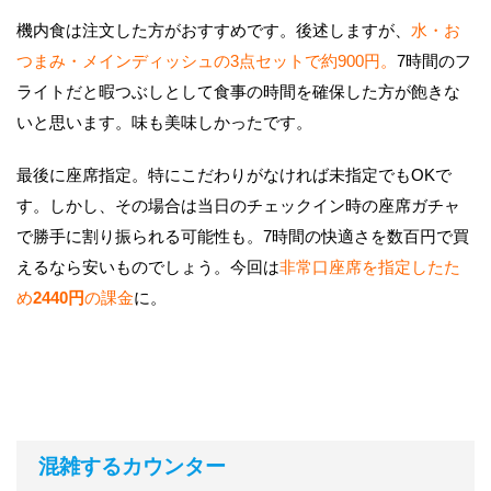
機内食は注文した方がおすすめです。後述しますが、
水・お
つまみ・メインディッシュの3点セットで約900円。
7時間のフ
ライトだと暇つぶしとして食事の時間を確保した方が飽きな
いと思います。味も美味しかったです。
最後に座席指定。特にこだわりがなければ未指定でもOKで
す。しかし、その場合は当日のチェックイン時の座席ガチャ
で勝手に割り振られる可能性も。7時間の快適さを数百円で買
えるなら安いものでしょう。今回は
非常口座席を指定したた
め
2440円
の課金
に。
混雑するカウンター