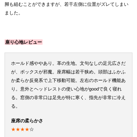
脚も組むことができますが、若干左側に位置がズレてしまい
ました。
座り心地レビュー
ホールド感ややあり。革の生地。文句なしの足元広さだ
が、ボックスが邪魔。座席幅は若干狭め。頭部はふかふ
か柔らか反発系で上下移動可能。左右のホールド機能あ
り。意外とヘッドレストの使い心地がgoodで良く寝れ
る。窓側の非常口は足先が特に寒く、指先が非常に冷え
る。
座席の柔らかさ
★★★
★
☆