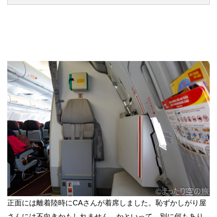
正面には離着陸時にCAさんが着席しました。恥ずかしがり屋
さんには不向きかもしれません。かといって、別に何もあり