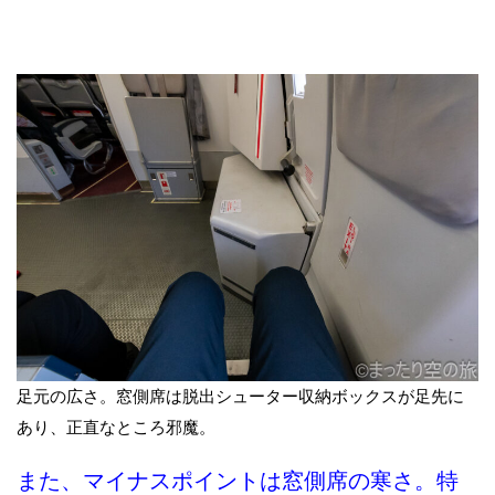
足元の広さ。窓側席は脱出シューター収納ボックスが足先に
あり、正直なところ邪魔。
また、マイナスポイントは窓側席の寒さ。特