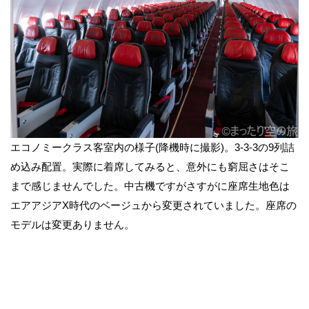
エコノミークラス客室内の様子(降機時に撮影)。3-3-3の9列詰
め込み配置。実際に着席してみると、意外にも窮屈さはそこ
まで感じませんでした。中古機ですがさすがに座席生地色は
エアアジアX時代のベージュから変更されていました。座席の
モデルは変更ありません。