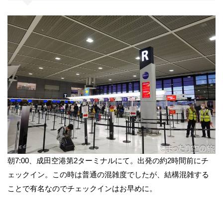
朝7:00、成田空港第2ターミナルにて。出発の約2時間前にチ
ェックイン。この時は普通の混雑度でしたが、結構混雑する
ことで有名なのでチェックインはお早めに。