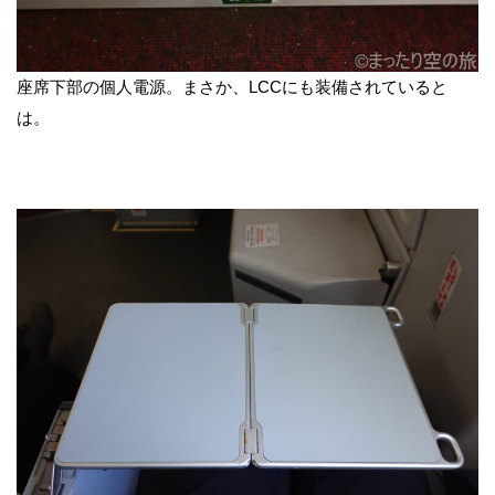
座席下部の個人電源。まさか、LCCにも装備されていると
は。