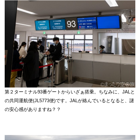
第２ターミナル93番ゲートからいざぁ搭乗。ちなみに、JALと
の共同運航便(JL5773便)です。JALが絡んでいるとなると、謎
の安心感がありますね？？