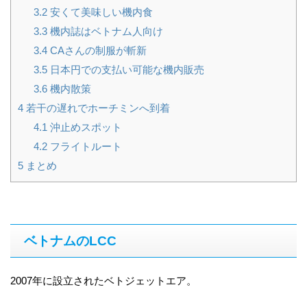
3.2
安くて美味しい機内食
3.3
機内誌はベトナム人向け
3.4
CAさんの制服が斬新
3.5
日本円での支払い可能な機内販売
3.6
機内散策
4
若干の遅れでホーチミンへ到着
4.1
沖止めスポット
4.2
フライトルート
5
まとめ
ベトナムのLCC
2007年に設立されたベトジェットエア。