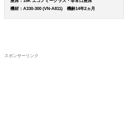
座席：15K エコノミークラス・非常口座席
機材：A330-300 (VN-A811) 機齢14年2ヵ月
スポンサーリンク